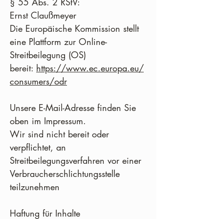
§ 55 Abs. 2 RStV:
Ernst Claußmeyer
Die Europäische Kommission stellt
eine Plattform zur Online-
Streitbeilegung (OS)
bereit:
https://www.ec.europa.eu/
consumers/odr
Unsere E-Mail-Adresse finden Sie
oben im Impressum.
Wir sind nicht bereit oder
verpflichtet, an
Streitbeilegungsverfahren vor einer
Verbraucherschlichtungsstelle
teilzunehmen
Haftung für Inhalte