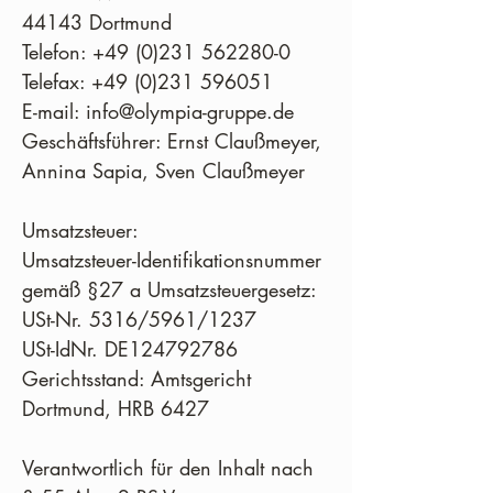
44143 Dortmund
Telefon:
+49 (0)231 562280-0
Telefax: +49 (0)231 596051
E-mail: info@olympia-gruppe.de
Geschäftsführer: Ernst Claußmeyer,
Annina Sapia, Sven Claußmeyer
Umsatzsteuer:
Umsatzsteuer-Identifikationsnummer
gemäß §27 a Umsatzsteuergesetz:
USt-Nr. 5316/5961/1237
USt-IdNr. DE124792786
Gerichtsstand: Amtsgericht
Dortmund, HRB 6427
Verantwortlich für den Inhalt nach